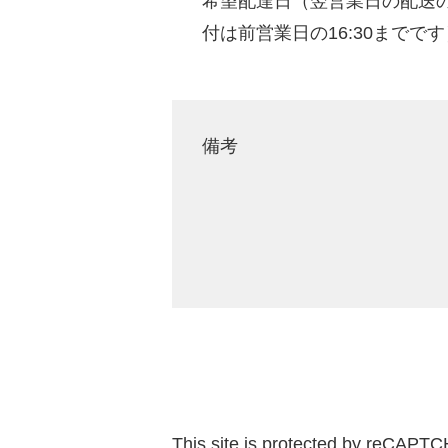
希望配達日（翌営業日の配送
付は前営業日の16:30までです
備考
This site is protected by reCAPT