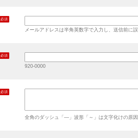
必須
メールアドレスは半角英数字で入力し、送信前に誤
必須
920-0000
必須
全角のダッシュ「―」波形「～」は文字化けの原因