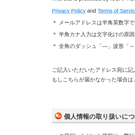
Privacy Policy
and
Terms of Servi
＊ メールアドレスは半角英数字
＊ 半角カナ入力は文字化けの原
＊ 全角のダッシュ「―」波形「
ご記入いただいたアドレス宛に記
もしこちらが届かなかった場合は
個人情報の取り扱いに