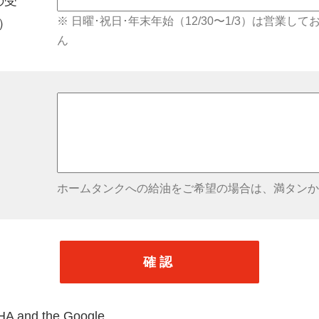
の受
※ 日曜･祝日･年末年始（12/30〜1/3）は営業
）
ん
ホームタンクへの給油をご希望の場合は、満タンか
確認
CHA and the Google