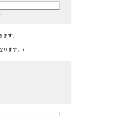
。
きます）
なります。）