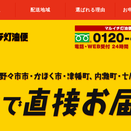
報
配送地域
選ばれる理由
お