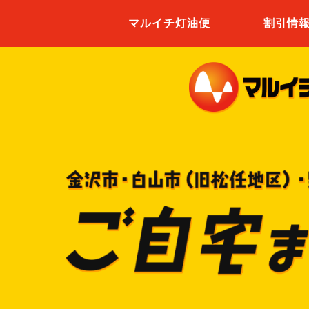
マルイチ灯油便
割引情