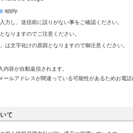
ce
apply.
で入力し、送信前に誤りがない事をご確認ください。
因となりますのでご注意ください。
～」は文字化けの原因となりますので御注意ください。
入内容が自動返信されます。
メールアドレスが間違っている可能性があるためお電話
ついて